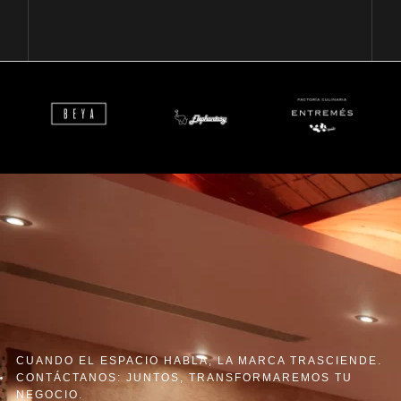
CUANDO EL ESPACIO HABLA, LA MARCA TRASCIENDE.
CONTÁCTANOS: JUNTOS, TRANSFORMAREMOS TU
NEGOCIO.