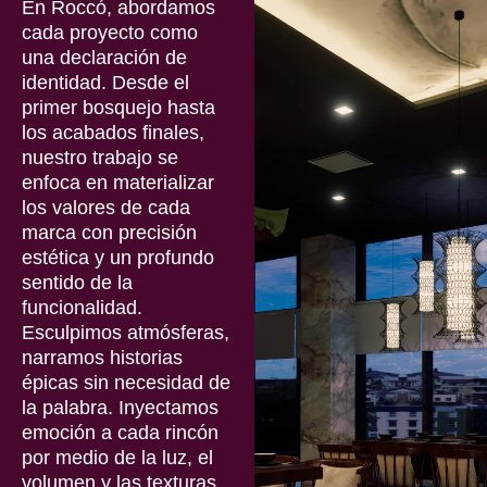
En
Roccó
, abordamos
cada proyecto como
una declaración de
identidad.
Desde el
primer bosquejo hasta
los acabados finales,
nuestro trabajo se
enfoca en materializar
los valores de cada
marca con precisión
estética y un profundo
sentido de la
funcionalidad.
Esculpimos atmósferas,
narramos historias
épicas sin necesidad de
la palabra.
Inyectamos
emoción a cada rincón
por medio de la luz, el
volumen y las texturas.