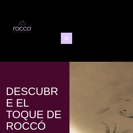
DESCUBR
E EL
TOQUE DE
ROCCÓ