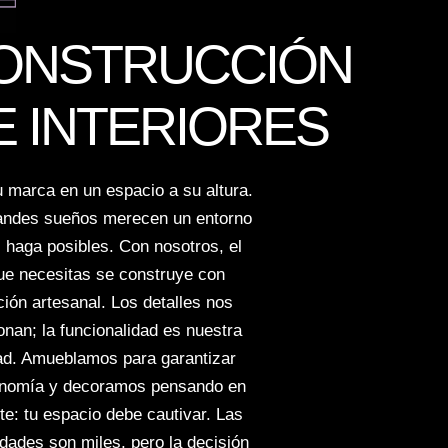
ONSTRUCCIÓN
E INTERIORES
u marca en un espacio a su altura.
andes sueños merecen un entorno
 haga posibles. Con nosotros, el
que necesitas se construye con
ión artesanal. Los detalles nos
nan; la funcionalidad es nuestra
dad. Amueblamos para garantizar
onomía y decoramos pensando en
ite: tu espacio debe cautivar. Las
idades son miles, pero la decisión