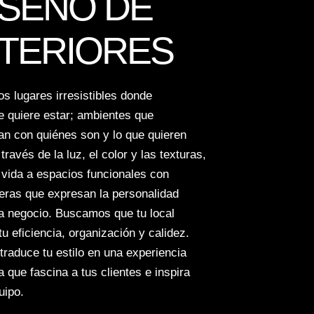
ISEÑO DE
NTERIORES
s lugares irresistibles donde
e quiere estar; ambientes que
an con quiénes son y lo que quieren
A través de la luz, el color y las texturas,
vida a espacios funcionales con
eras que expresan la personalidad
a negocio. Buscamos que tu local
 tu eficiencia, organización y calidez.
raduce tu estilo en una experiencia
a que fascina a tus clientes e inspira
uipo.