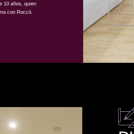
e 10 años, quien
orma con Roccó.