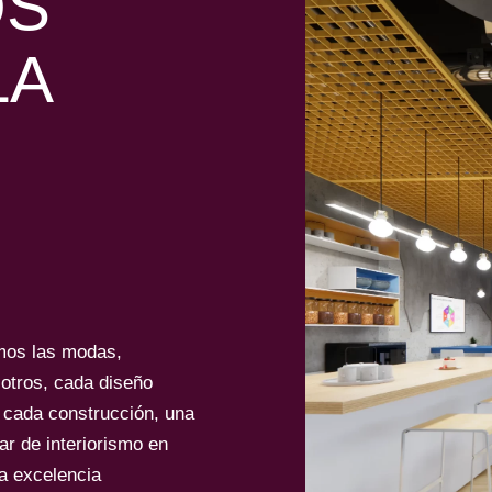
OS
LA
mos las modas,
otros, cada diseño
 cada construcción, una
ar de interiorismo en
la excelencia