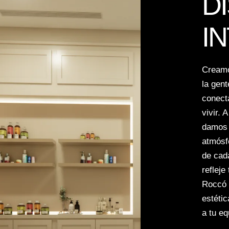
D
I
Creamo
la gent
conect
vivir. 
damos 
atmósf
de cad
refleje
Roccó t
estétic
a tu eq