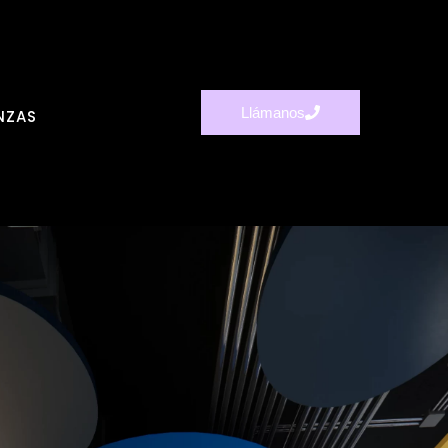
Llámanos
NZAS