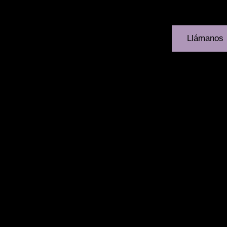
BLOG
ALIANZAS
CONTACTO
Llámanos