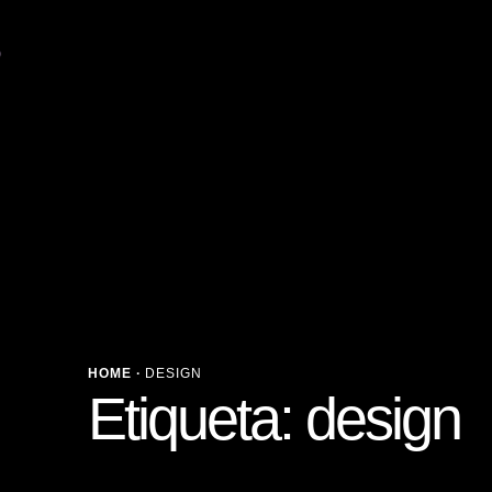
NOSOTROS
SERVICIOS
PORTAFOLIO
HOME
·
DESIGN
Etiqueta:
design