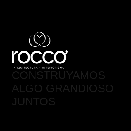
CONSTRUYAMOS
ALGO GRANDIOSO
JUNTOS
55 7824 0116